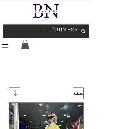
تصفية