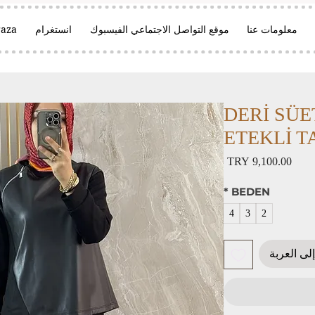
معلومات عنا
موقع التواصل الاجتماعي الفيسبوك
انستغرام
aza
DERİ SÜE
ETEKLİ TA
السعر
*
BEDEN
4
3
2
لى العربة