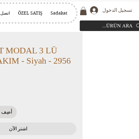
تسجيل الدخول
Sadakat
ÖZEL SATIŞ
اتصل
T MODAL 3 LÜ
KIM - Siyah - 2956
أضِف إ
اشترِ الآن