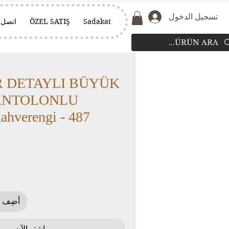
تسجيل الدخول
Sadakat
ÖZEL SATIŞ
اتصل
 DETAYLI BÜYÜK
ANTOLONLU
hverengi - 487
أضِف إ
اشترِ الآن