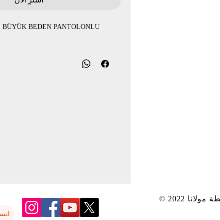
I BÜYÜK BEDEN PANTOLONLU
بواسطة مولانا
انس