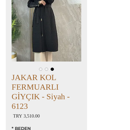
JAKAR KOL
FERMUARLI
GİYÇIK - Siyah -
6123
السعر
*
BEDEN