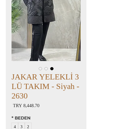
JAKAR YELEKLİ 3
LÜ TAKIM - Siyah -
2630
السعر
*
BEDEN
4
3
2