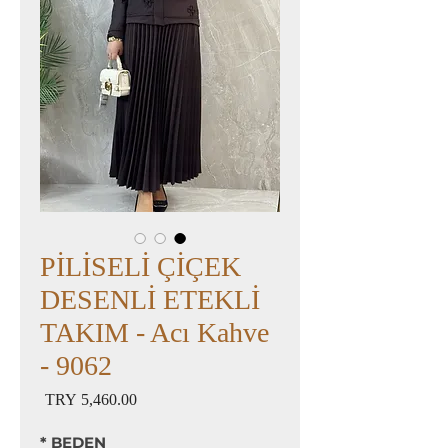
PİLİSELİ ÇİÇEK
DESENLİ ETEKLİ
TAKIM - Acı Kahve
- 9062
السعر
*
BEDEN