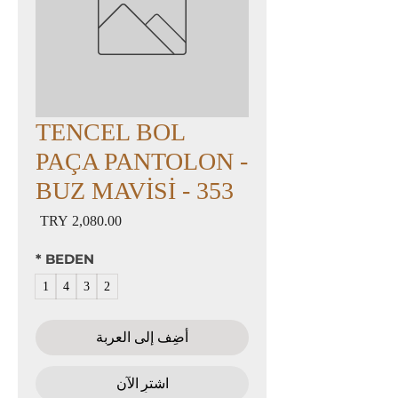
TENCEL BOL
PAÇA PANTOLON -
BUZ MAVİSİ - 353
السعر
*
BEDEN
1
4
3
2
أضِف إلى العربة
اشترِ الآن