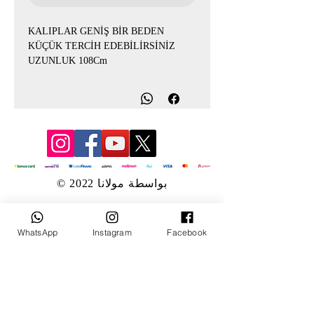
KALIPLAR GENİŞ BİR BEDEN
KÜÇÜK TERCİH EDEBİLİRSİNİZ
UZUNLUK 108Cm
© 2022 بواسطة مولانا
WhatsApp
Instagram
Facebook