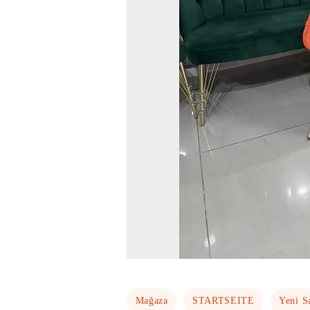
Mağaza
STARTSEITE
Yeni S