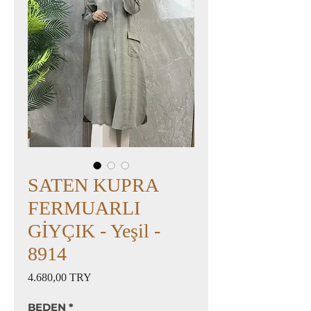
SATEN KUPRA
FERMUARLI
GİYÇIK - Yeşil -
8914
Preis
4.680,00 TRY
BEDEN
*