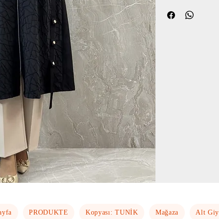
ayfa
PRODUKTE
Kopyası: TUNİK
Mağaza
Alt Gi