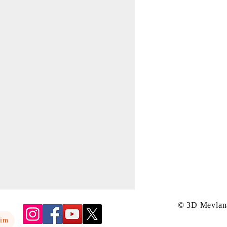
© 3D Mevlan
yim