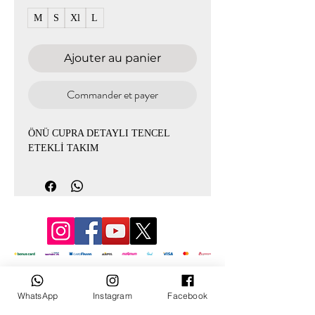
M
S
Xl
L
Ajouter au panier
Commander et payer
ÖNÜ CUPRA DETAYLI TENCEL
ETEKLİ TAKIM
© 2022 par Mevlana
WhatsApp
Instagram
Facebook