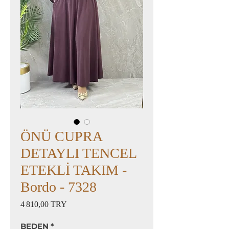
ÖNÜ CUPRA
DETAYLI TENCEL
ETEKLİ TAKIM -
Bordo - 7328
Prix
4 810,00 TRY
BEDEN
*