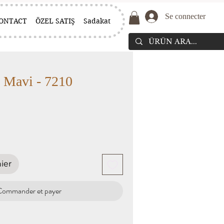
Se connecter
ONTACT
ÖZEL SATIŞ
Sadakat
- Mavi - 7210
ier
Commander et payer