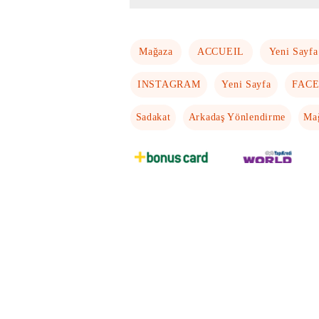
Mağaza
ACCUEIL
Yeni Sayfa
INSTAGRAM
Yeni Sayfa
FAC
Sadakat
Arkadaş Yönlendirme
Ma