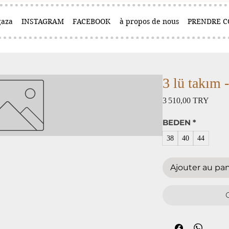
aza
INSTAGRAM
FACEBOOK
à propos de nous
PRENDRE C
3 lü takım 
Prix
3 510,00 TRY
BEDEN
*
38
40
44
Ajouter au pan