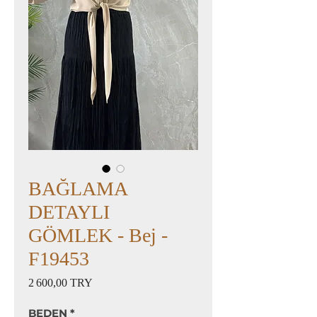
BAĞLAMA
DETAYLI
GÖMLEK - Bej -
F19453
Prix
2 600,00 TRY
BEDEN
*