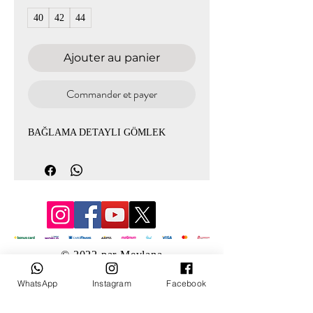
40
42
44
Ajouter au panier
Commander et payer
BAĞLAMA DETAYLI GÖMLEK
© 2022 par Mevlana
WhatsApp
Instagram
Facebook