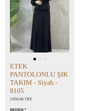
ETEK
PANTOLONLU ŞIK
TAKIM - Siyah -
8105
Prix
5 850,00 TRY
BEDEN
*