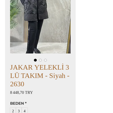
JAKAR YELEKLİ 3
LÜ TAKIM - Siyah -
2630
Prix
8 448,70 TRY
BEDEN
*
2
3
4