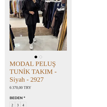
MODAL PELUŞ
TUNİK TAKIM -
Siyah - 2927
Prix
6 370,00 TRY
BEDEN
*
2
3
4