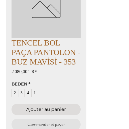
TENCEL BOL
PAÇA PANTOLON -
BUZ MAVİSİ - 353
Prix
2 080,00 TRY
BEDEN
*
2
3
4
1
Ajouter au panier
Commander et payer