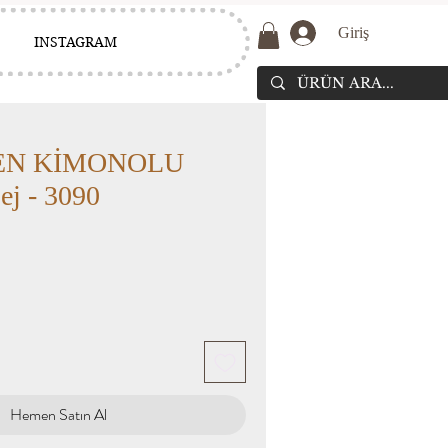
Giriş
INSTAGRAM
TEN KİMONOLU
j - 3090
Hemen Satın Al