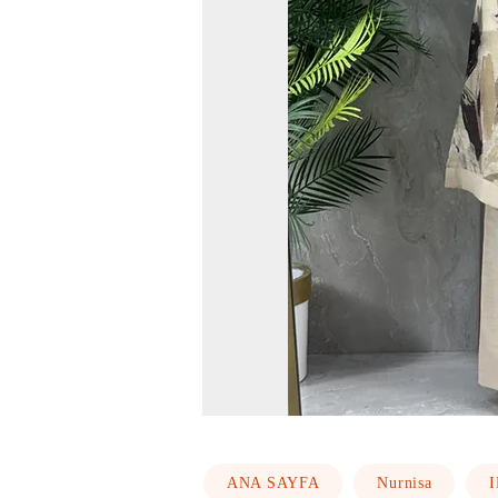
ANA SAYFA
Nurnisa