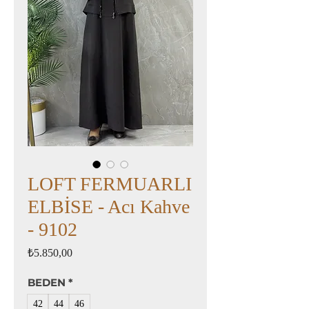
LOFT FERMUARLI
ELBİSE - Acı Kahve
- 9102
Fiyat
₺5.850,00
BEDEN
*
42
44
46