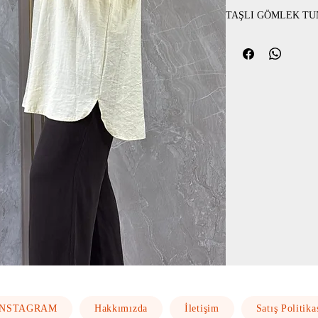
TAŞLI GÖMLEK TU
INSTAGRAM
Hakkımızda
İletişim
Satış Politika