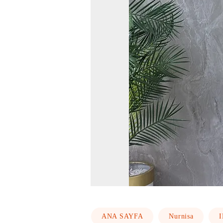
ANA SAYFA
Nurnisa