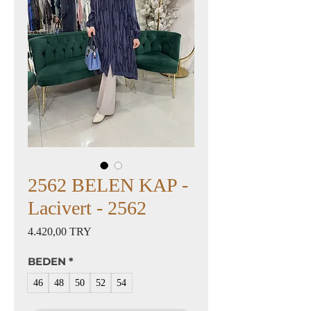
2562 BELEN KAP -
Lacivert - 2562
Preis
4.420,00 TRY
BEDEN
*
46
48
50
52
54