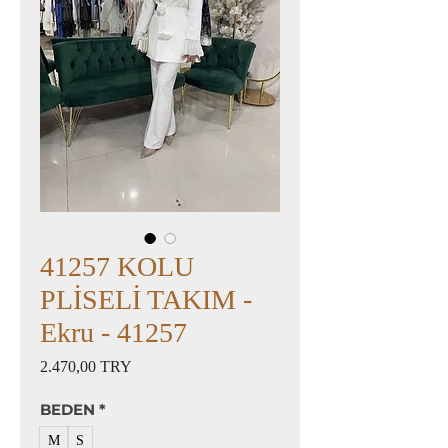
41257 KOLU
PLİSELİ TAKIM -
Ekru - 41257
Preis
2.470,00 TRY
BEDEN
*
M
S