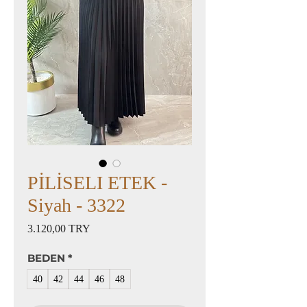
PİLİSELI ETEK -
Siyah - 3322
Preis
3.120,00 TRY
BEDEN
*
40
42
44
46
48