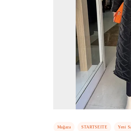
Mağaza
STARTSEITE
Yeni S