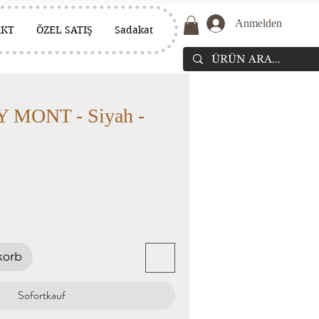
Anmelden
AKT
ÖZEL SATIŞ
Sadakat
 MONT - Siyah -
korb
Sofortkauf