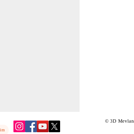
© 3D Mevlan
yim