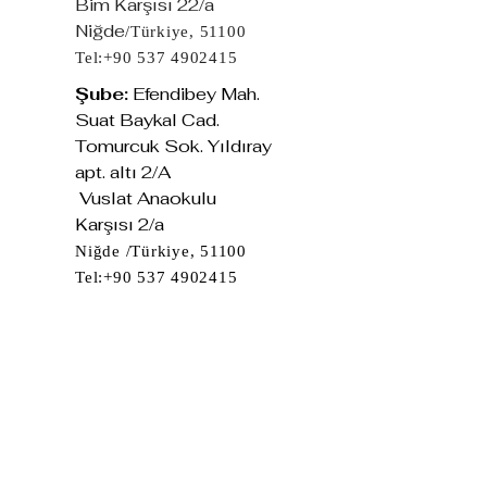
Bim Karşısı 22/a
Niğde
/Türkiye, 51100
Tel:
+90 537 4902415
Şube:
Efendibey Mah.
Suat Baykal Cad.
Tomurcuk Sok. Yıldıray
apt. altı 2/A
Vuslat Anaokulu
Karşısı 2/a
Niğde /Türkiye, 51100
Tel:
+90 537 4902415