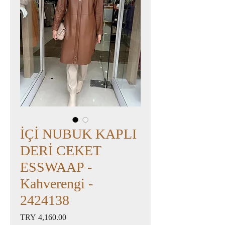
İÇİ NUBUK KAPLI
DERİ CEKET
ESSWAAP -
Kahverengi -
2424138
Price
TRY 4,160.00