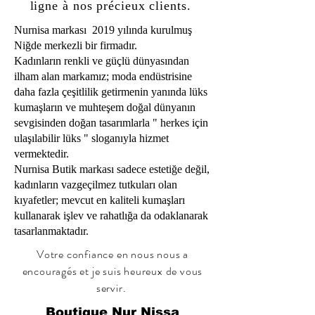
ligne à nos précieux clients.
Nurnisa markası 2019 yılında kurulmuş
Niğde merkezli bir firmadır.
Kadınların renkli ve güçlü dünyasından
ilham alan markamız; moda endüstrisine
daha fazla çeşitlilik getirmenin yanında lüks
kumaşların ve muhteşem doğal dünyanın
sevgisinden doğan tasarımlarla " herkes için
ulaşılabilir lüks " sloganıyla hizmet
vermektedir.
Nurnisa Butik markası sadece estetiğe değil,
kadınların vazgeçilmez tutkuları olan
kıyafetler; mevcut en kaliteli kumaşları
kullanarak işlev ve rahatlığa da odaklanarak
tasarlanmaktadır.
Votre confiance en nous nous a
encouragés et je suis heureux de vous
servir.
Boutique Nur Nissa