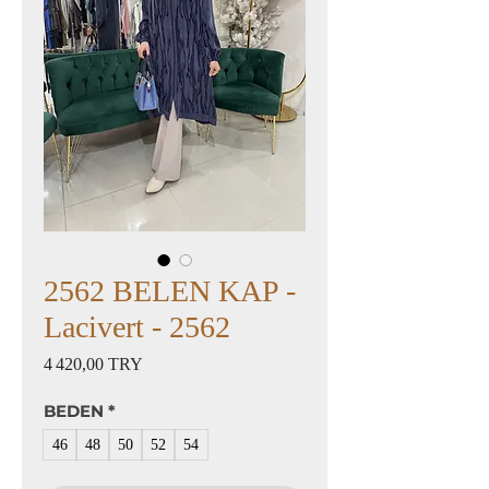
2562 BELEN KAP -
Lacivert - 2562
Prix
4 420,00 TRY
BEDEN
*
46
48
50
52
54