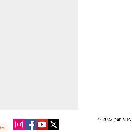
© 2022 par Mev
yim