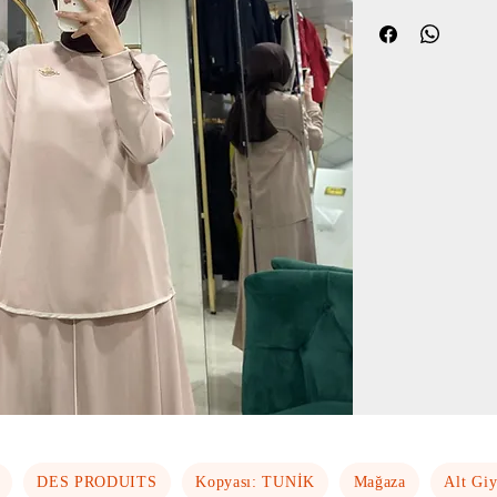
DES PRODUITS
Kopyası: TUNİK
Mağaza
Alt Gi