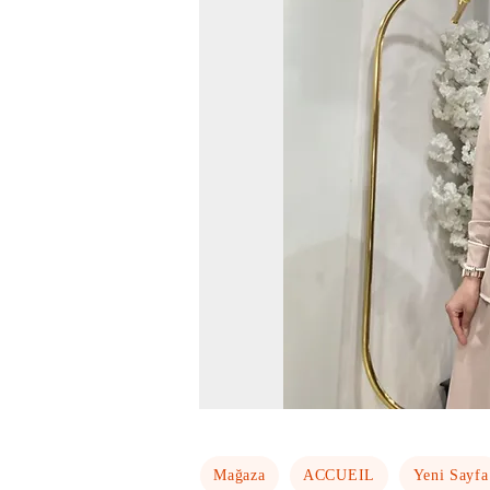
Mağaza
ACCUEIL
Yeni Sayfa