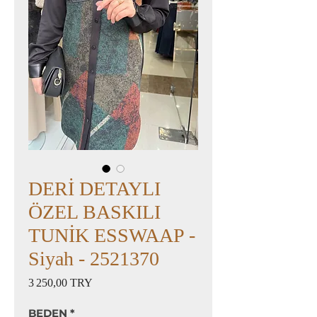
DERİ DETAYLI
ÖZEL BASKILI
TUNİK ESSWAAP -
Siyah - 2521370
Prix
3 250,00 TRY
BEDEN
*