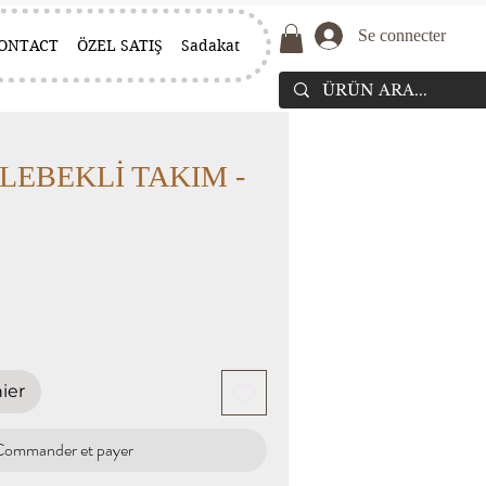
Se connecter
ONTACT
ÖZEL SATIŞ
Sadakat
ELEBEKLİ TAKIM -
1
ier
Commander et payer