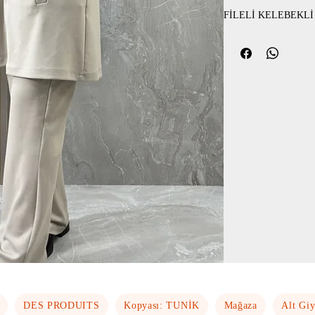
FİLELİ KELEBEKLİ
DES PRODUITS
Kopyası: TUNİK
Mağaza
Alt Gi