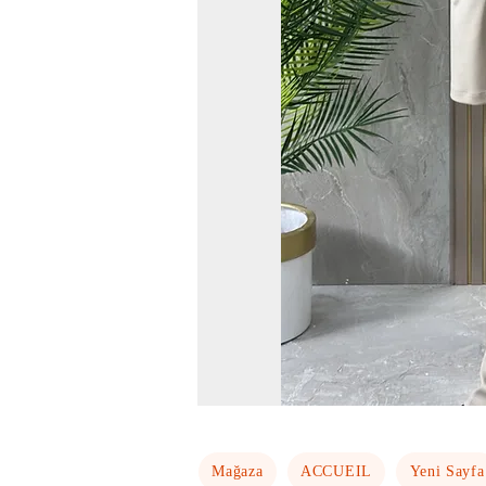
Mağaza
ACCUEIL
Yeni Sayfa