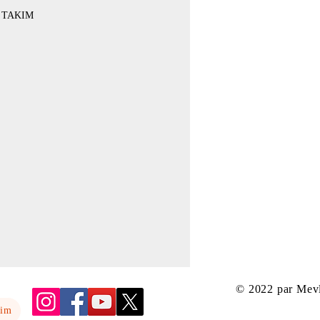
 TAKIM
© 2022 par Mev
yim