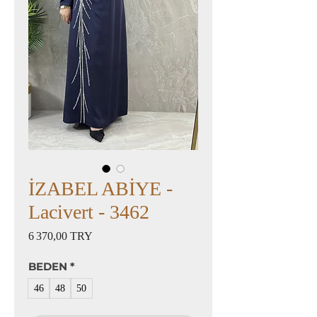
İZABEL ABİYE -
Lacivert - 3462
Prix
6 370,00 TRY
BEDEN
*
46
48
50