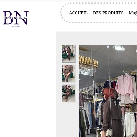
ACCUEIL
DES PRODUITS
Mağ