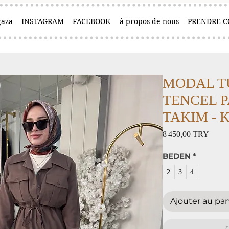
aza
INSTAGRAM
FACEBOOK
à propos de nous
PRENDRE C
MODAL T
TENCEL 
TAKIM - Ka
Prix
8 450,00 TRY
BEDEN
*
2
3
4
Ajouter au pan