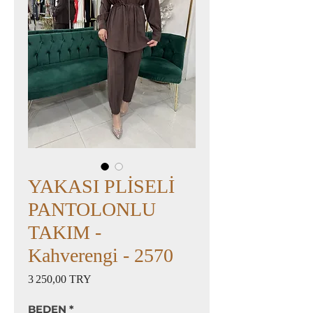
YAKASI PLİSELİ
PANTOLONLU
TAKIM -
Kahverengi - 2570
Prix
3 250,00 TRY
BEDEN
*