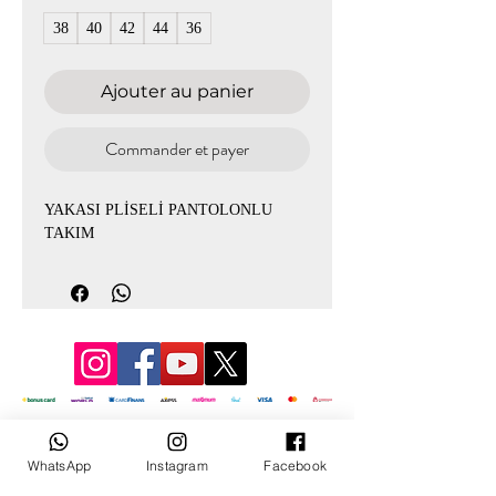
38
40
42
44
36
Ajouter au panier
Commander et payer
YAKASI PLİSELİ PANTOLONLU
TAKIM
© 2022 par Mevlana
WhatsApp
Instagram
Facebook